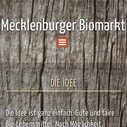
DIE IDEE
Die Idee ist ganz einfach. Gute und faire
Bio-Lebensmittel. Nach Möglichkeit