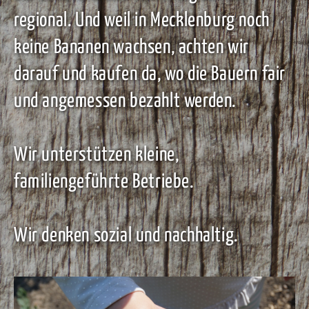
regional. Und weil in Mecklenburg noch
keine Bananen wachsen, achten wir
darauf und kaufen da, wo die Bauern fair
und angemessen bezahlt werden.
Wir unterstützen kleine,
familiengeführte Betriebe.
Wir denken sozial und nachhaltig.