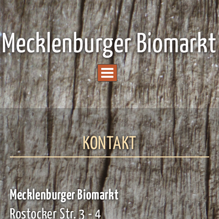
KONTAKT
Mecklenburger Biomarkt
Rostocker Str. 3 - 4