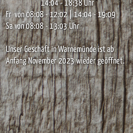
14:04 - 18:38 Uhr
Fr von 08:08 - 12:02 | 14:04 - 19:09
Sa von 08:08 - 13:03 Uhr
Unser Geschäft in Warnemünde ist ab
Anfang November 2023 wieder geöffnet.